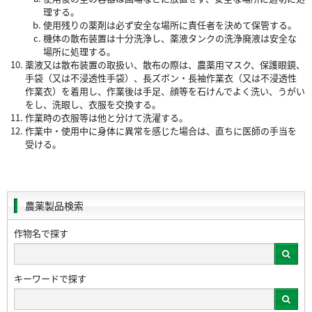
理する。
使用残りの薬剤は必ず安全な場所に責任者を決めて保管する。
機体の散布装置は十分洗浄し、薬液タンクの洗浄廃液は安全な
場所に処理する。
薬液又は散布装置の取扱い、散布の際は、農薬用マスク、保護眼鏡、
手袋（又は不浸透性手袋）、長ズボン・長袖作業衣（又は不浸透性
作業衣）を着用し、作業後は手足、顔等を石けんでよく洗い、うがい
をし、洗眼し、衣服を交換する。
作業時の衣服等は他と分けて洗濯する。
作業中・使用中に身体に異常を感じた場合は、直ちに医師の手当を
受ける。
農薬製品検索
作物名で探す
キーワードで探す