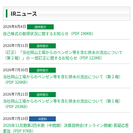
IRニュース
2026年8月4日
適時開示
自己株式の取得状況に関するお知らせ（PDF 190KB）
2026年7月31日
適時開示
（訂正）「当社岡山工場からのベンゼン等を含む排水の流出について
（第２報）」の 一部訂正に関するお知らせ（PDF 122KB）
2026年7月30日
適時開示
当社岡山工場からのベンゼン等を含む排水の流出について（第２報）
（PDF 320KB）
2026年7月21日
適時開示
当社岡山工場からのベンゼン等を含む排水の流出について（第１報）
（PDF 293KB）
2026年7月10日
IR資料
2026年11月期第2四半期（中間期）決算説明会(オンライン開催) 質疑応答
要旨（PDF 97KB）