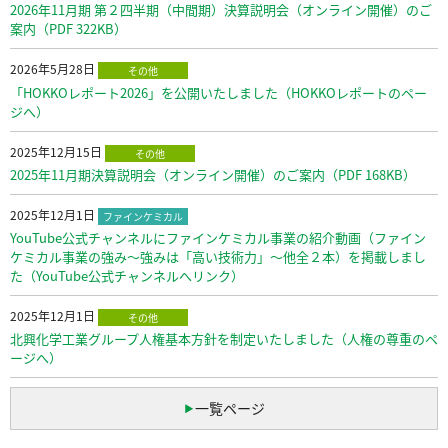
2026年11月期 第２四半期（中間期）決算説明会（オンライン開催）のご
案内（PDF 322KB）
2026年5月28日
その他
「HOKKOレポート2026」を公開いたしました（HOKKOレポートのペー
ジへ）
2025年12月15日
その他
2025年11月期決算説明会（オンライン開催）のご案内（PDF 168KB）
2025年12月1日
ファインケミカル
YouTube公式チャンネルにファインケミカル事業の紹介動画（ファイン
ケミカル事業の強み～強みは「高い技術力」～他全２本）を掲載しまし
た（YouTube公式チャンネルへリンク）
2025年12月1日
その他
北興化学工業グループ人権基本方針を制定いたしました（人権の尊重のペ
ージへ）
一覧ページ