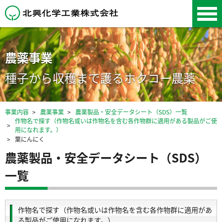
北興化学工業株式会
社
農薬事業
種子から収穫まで護るホクコー農薬
事業内容
農薬事業
農薬製品・安全データシート（SDS）一覧
作物名で探す（作物名或いは作物名を含む各作物群に適用がある製品がご使
用になれます。）
葉にんにく
農薬製品・安全データシート（SDS）
一覧
作物名で探す（作物名或いは作物名を含む各作物群に適用があ
る製品がご使用になれます。）