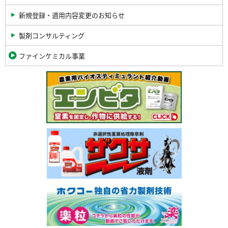
新規登録・適用内容変更のお知らせ
製剤コンサルティング
ファインケミカル事業
関
連
バ
ナ
ー