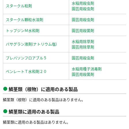
水稲用殺虫剤
スタークル粒剤
園芸用殺虫剤
スタークル顆粒水溶剤
園芸用殺虫剤
トップジンＭ水和剤
園芸用殺菌剤
水稲用除草剤
バサグラン液剤(ナトリウム塩)
園芸用除草剤
プレバソンフロアブル５
園芸用殺虫剤
水稲用種子消毒剤
ベンレートＴ水和剤２０
園芸用殺菌剤
鱗茎類（根物）に適用のある製品
鱗茎類（根物）に適用のある製品はありません。
鱗茎類に適用のある製品
鱗茎類に適用のある製品はありません。