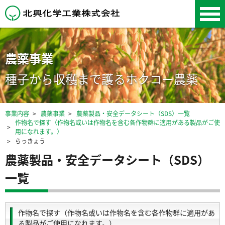
北興化学工業株式会
社
農薬事業
種子から収穫まで護るホクコー農薬
事業内容
農薬事業
農薬製品・安全データシート（SDS）一覧
作物名で探す（作物名或いは作物名を含む各作物群に適用がある製品がご使
用になれます。）
らっきょう
農薬製品・安全データシート（SDS）
一覧
作物名で探す（作物名或いは作物名を含む各作物群に適用があ
る製品がご使用になれます。）