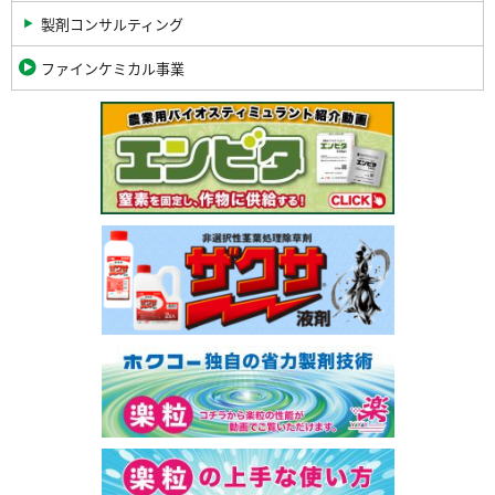
製剤コンサルティング
ファインケミカル事業
関
連
バ
ナ
ー