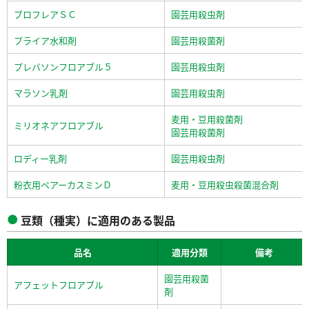
ブロフレアＳＣ
園芸用殺虫剤
プライア水和剤
園芸用殺菌剤
プレバソンフロアブル５
園芸用殺虫剤
マラソン乳剤
園芸用殺虫剤
麦用・豆用殺菌剤
ミリオネアフロアブル
園芸用殺菌剤
ロディー乳剤
園芸用殺虫剤
粉衣用ペアーカスミンＤ
麦用・豆用殺虫殺菌混合剤
豆類（種実）に適用のある製品
品名
適用分類
備考
園芸用殺菌
アフェットフロアブル
剤