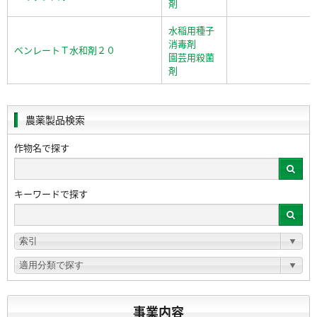
剤
水稲用種子
消毒剤
ベンレートＴ水和剤２０
園芸用殺菌
剤
農薬製品検索
作物名で探す
キーワードで探す
事業内容