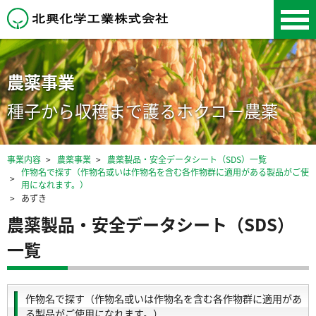
北興化学工業株式会
社
農薬事業
種子から収穫まで護るホクコー農薬
事業内容
農薬事業
農薬製品・安全データシート（SDS）一覧
作物名で探す（作物名或いは作物名を含む各作物群に適用がある製品がご使
用になれます。）
あずき
農薬製品・安全データシート（SDS）
一覧
作物名で探す（作物名或いは作物名を含む各作物群に適用があ
る製品がご使用になれます。）