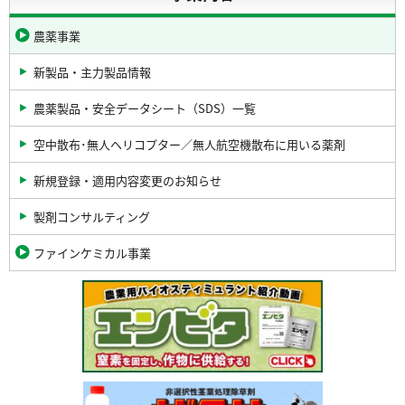
農薬事業
新製品・主力製品情報
農薬製品・安全データシート（SDS）一覧
空中散布･無人ヘリコプター／無人航空機散布に用いる薬剤
新規登録・適用内容変更のお知らせ
製剤コンサルティング
ファインケミカル事業
関
連
バ
ナ