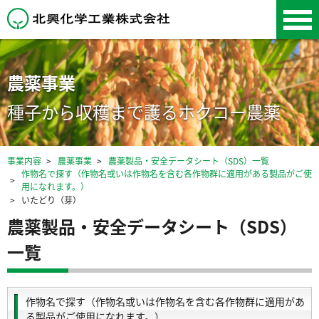
北興化学工業株式会
社
農薬事業
種子から収穫まで護るホクコー農薬
事業内容
農薬事業
農薬製品・安全データシート（SDS）一覧
作物名で探す（作物名或いは作物名を含む各作物群に適用がある製品がご使
用になれます。）
いたどり（芽）
農薬製品・安全データシート（SDS）
一覧
作物名で探す（作物名或いは作物名を含む各作物群に適用があ
る製品がご使用になれます。）