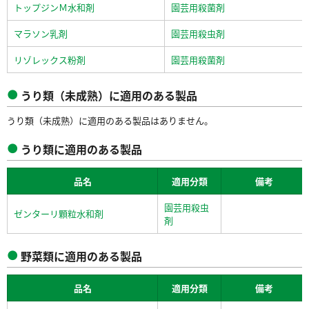
トップジンＭ水和剤
園芸用殺菌剤
マラソン乳剤
園芸用殺虫剤
リゾレックス粉剤
園芸用殺菌剤
うり類（未成熟）に適用のある製品
うり類（未成熟）に適用のある製品はありません。
うり類に適用のある製品
品名
適用分類
備考
園芸用殺虫
ゼンターリ顆粒水和剤
剤
野菜類に適用のある製品
品名
適用分類
備考