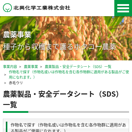
北興化学工業株式会
社
農薬事業
種子から収穫まで護るホクコー農薬
事業内容
農薬事業
農薬製品・安全データシート（SDS）一覧
作物名で探す（作物名或いは作物名を含む各作物群に適用がある製品がご使
用になれます。）
赤毛ウリ
農薬製品・安全データシート（SDS）
一覧
作物名で探す（作物名或いは作物名を含む各作物群に適用があ
る製品がご使用になれます。）