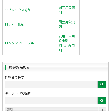
園芸用殺菌
リゾレックス粉剤
剤
園芸用殺虫
ロディー乳剤
剤
麦用・豆用
殺虫剤
ロムダンフロアブル
園芸用殺虫
剤
農薬製品検索
作物名で探す
キーワードで探す