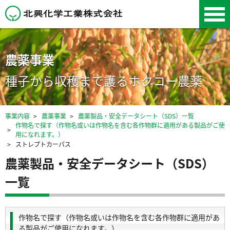
北興化学工業株式会
社
農薬事業
種子から収穫まで護るホクコー農薬
事業内容
農薬事業
農薬製品・安全データシート（SDS）一覧
作物名で探す（作物名或いは作物名を含む各作物群に適用がある製品がご使
用になれます。）
ストレプトカーパス
農薬製品・安全データシート（SDS）
一覧
作物名で探す（作物名或いは作物名を含む各作物群に適用があ
る製品がご使用になれます。）