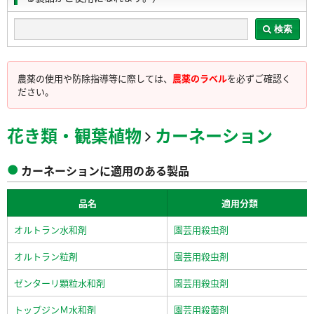
検索
農薬の使用や防除指導等に際しては、
農薬のラベル
を必ずご確認く
ださい。
花き類・観葉植物
カーネーション
カーネーションに適用のある製品
品名
適用分類
オルトラン水和剤
園芸用殺虫剤
オルトラン粒剤
園芸用殺虫剤
ゼンターリ顆粒水和剤
園芸用殺虫剤
トップジンＭ水和剤
園芸用殺菌剤