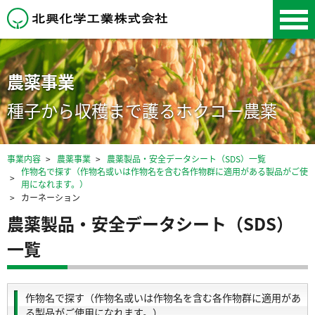
北興化学工業株式会
社
農薬事業
種子から収穫まで護るホクコー農薬
事業内容
農薬事業
農薬製品・安全データシート（SDS）一覧
作物名で探す（作物名或いは作物名を含む各作物群に適用がある製品がご使
用になれます。）
カーネーション
農薬製品・安全データシート（SDS）
一覧
作物名で探す（作物名或いは作物名を含む各作物群に適用があ
る製品がご使用になれます。）