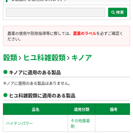
検索
農薬の使用や防除指導等に際しては、
農薬のラベル
を必ずご確認く
ださい。
穀類
ヒユ科雑穀類
キノア
キノアに適用のある製品
キノアに適用のある製品はありません。
ヒユ科雑穀類に適用のある製品
品名
適用分類
備考
その他展着
ハイテンパワー
剤