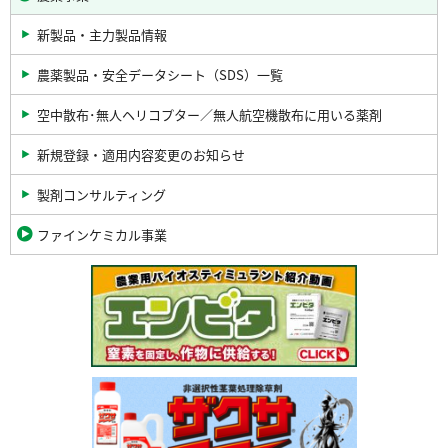
新製品・主力製品情報
農薬製品・安全データシート（SDS）一覧
空中散布･無人ヘリコプター／無人航空機散布に用いる薬剤
新規登録・適用内容変更のお知らせ
製剤コンサルティング
ファインケミカル事業
関
連
バ
ナ
ー