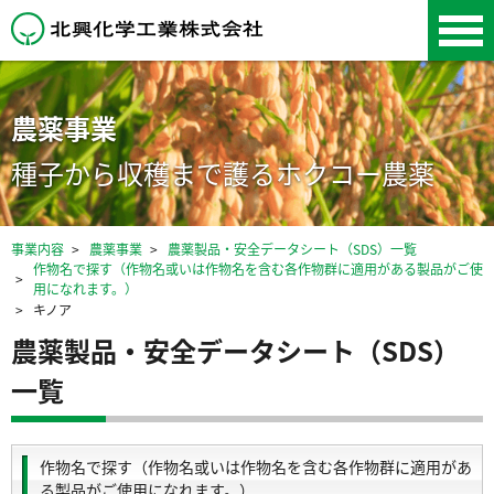
北興化学工業株式会
社
農薬事業
種子から収穫まで護るホクコー農薬
事業内容
農薬事業
農薬製品・安全データシート（SDS）一覧
作物名で探す（作物名或いは作物名を含む各作物群に適用がある製品がご使
用になれます。）
キノア
農薬製品・安全データシート（SDS）
一覧
作物名で探す（作物名或いは作物名を含む各作物群に適用があ
る製品がご使用になれます。）