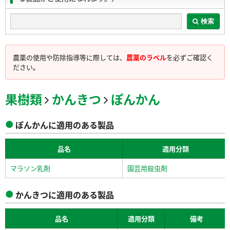
検索
農薬の使用や防除指導等に際しては、
農薬のラベル
を必ずご確認く
ださい。
果樹類
かんきつ
ぽんかん
ぽんかんに適用のある製品
品名
適用分類
マラソン乳剤
園芸用殺虫剤
かんきつに適用のある製品
品名
適用分類
備考