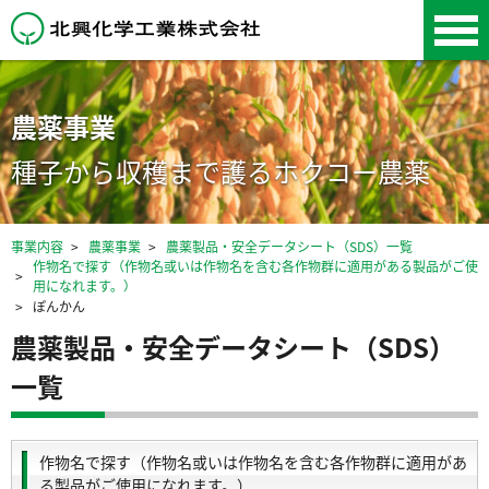
北興化学工業株式会
社
農薬事業
種子から収穫まで護るホクコー農薬
事業内容
農薬事業
農薬製品・安全データシート（SDS）一覧
作物名で探す（作物名或いは作物名を含む各作物群に適用がある製品がご使
用になれます。）
ぽんかん
農薬製品・安全データシート（SDS）
一覧
作物名で探す（作物名或いは作物名を含む各作物群に適用があ
る製品がご使用になれます。）