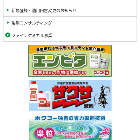
新規登録・適用内容変更のお知らせ
製剤コンサルティング
ファインケミカル事業
関
連
バ
ナ
ー